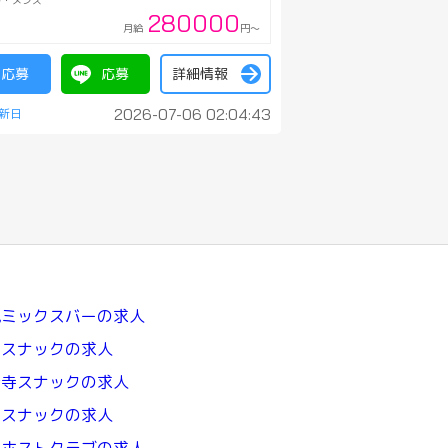
ト・メンズ
280000
月給
円～
応募
応募
詳細情報
2026-07-06 02:04:43
亀ミックスバーの求人
出スナックの求人
音寺スナックの求人
豊スナックの求人