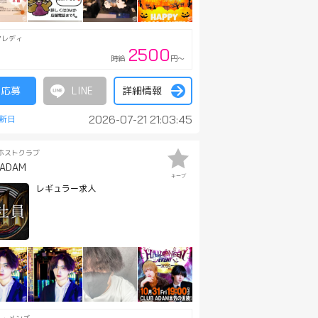
アレディ
2500
時給
円～
応募
詳細情報
2026-07-21 21:03:45
ホストクラブ
 ADAM
キープ
レギュラー求人