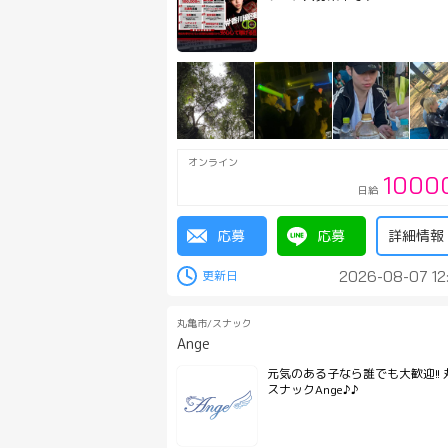
オンライン
1000
日給
応募
応募
詳細情報
2026-08-07 12
丸亀市/スナック
Ange
元気のある子なら誰でも大歓迎!! 
スナックAnge♪♪