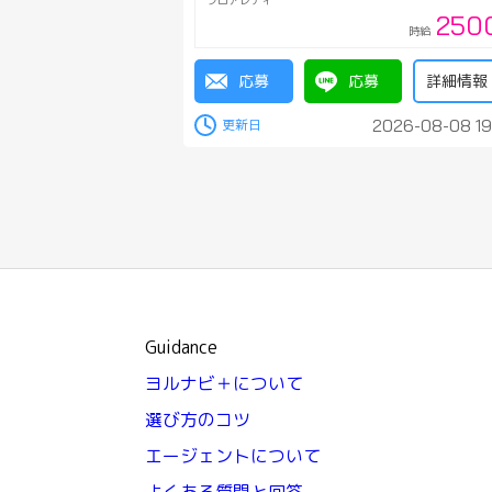
フロアレディ
250
時給
応募
応募
詳細情報
2026-08-08 19
Guidance
ヨルナビ＋について
選び方のコツ
エージェントについて