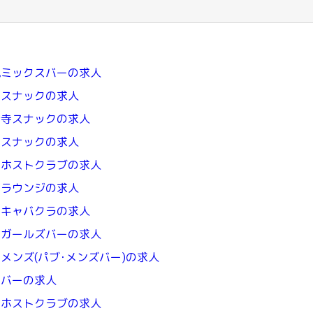
亀ミックスバーの求人
出スナックの求人
音寺スナックの求人
豊スナックの求人
山ホストクラブの求人
知ラウンジの求人
知キャバクラの求人
知ガールズバーの求人
メンズ(パブ･メンズバー)の求人
知バーの求人
知ホストクラブの求人