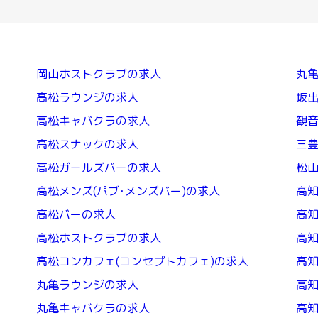
岡山ホストクラブの求人
丸
高松ラウンジの求人
坂
高松キャバクラの求人
観
高松スナックの求人
三
高松ガールズバーの求人
松
高松メンズ(パブ･メンズバー)の求人
高
高松バーの求人
高
高松ホストクラブの求人
高
高松コンカフェ(コンセプトカフェ)の求人
高知
丸亀ラウンジの求人
高
丸亀キャバクラの求人
高