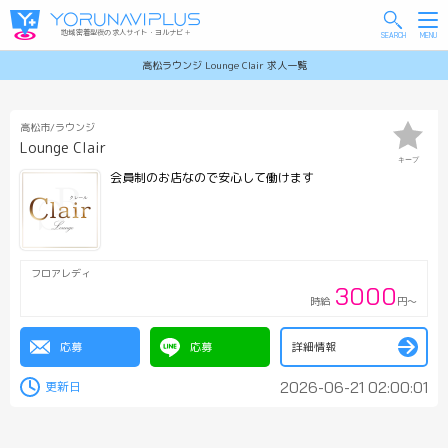
地域密着型夜の求人サイト・ヨルナビ＋
高松ラウンジ Lounge Clair 求人一覧
高松市/ラウンジ
Lounge Clair
キープ
会員制のお店なので安心して働けます
フロアレディ
3000
時給
円～
応募
応募
詳細情報
2026-06-21 02:00:01