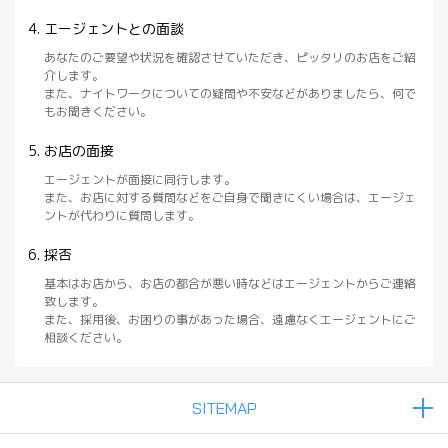
エージェントとの面談
あなたのご要望や状況を確認させていただき、ピッタリのお店をご紹
介します。
また、ナイトワークについての疑問や不安などがありましたら、何で
もお聞きください。
お店の面接
エージェントが面接に同行します。
また、お店に対する質問などをご自身で聞きにくい場合は、エージェ
ントが代わりに質問します。
採否
基本はお店から、お店の都合が悪い時などはエージェントからご連絡
致します。
また、採用後、お困りの事があった場合、遠慮なくエージェントにご
相談ください。