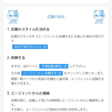
応募の流れ
応募のスタイルを決める
応募のスタイルを【エージェントに依頼する】を選んだ場合の流れで
す
自分で探すはこちら
依頼する
まずは、当サイトに
会員登録(無料)
して下さい。
その後
エージェントに依頼する
をクリックして頂くか、求人
情報一覧ページから希望の店舗をご選択後、エージェントに依頼する
事もできます。
エージェントからの連絡
依頼の際に、記載して頂いた時間帯にエージェントからご連絡致しま
す。
その際に、エージェントとの面談の日程を決定致します。