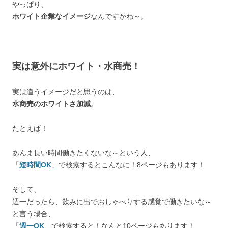
やっぱり、
ホワイト企業なイメージ
なんですかね～。
実は意外にホワイト・水商売！
実は違うイメージだと思うのは、
水商売のホワイトさ加減
。
たとえば！
あんま長い時間働きたくないな～という人、
「
短時間OK
」で検索するとこんなに！8ページもあります！
そして、
週一だったら、飲みに出でおしゃべりする感覚で働きたいな～
と言う場合、
「
週一OK
」で検索すると！なんと10ページもあります！