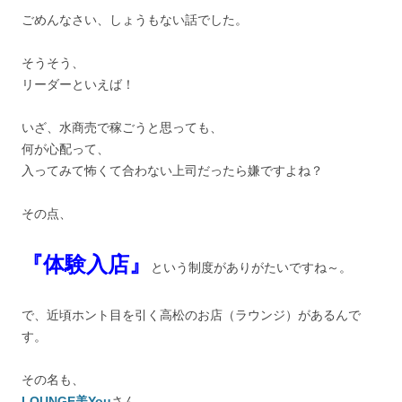
ごめんなさい、しょうもない話でした。
そうそう、
リーダーといえば！
いざ、水商売で稼ごうと思っても、
何が心配って、
入ってみて怖くて合わない上司だったら嫌ですよね？
その点、
『体験入店』
という制度がありがたいですね～。
で、近頃ホント目を引く高松のお店（ラウンジ）があるんで
す。
その名も、
LOUNGE美You
さん。