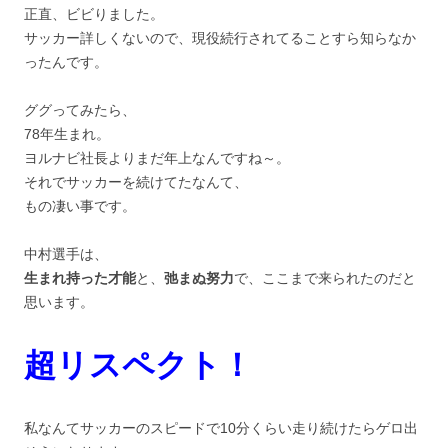
正直、ビビりました。
サッカー詳しくないので、現役続行されてることすら知らなか
ったんです。
ググってみたら、
78年生まれ。
ヨルナビ社長よりまだ年上なんですね～。
それでサッカーを続けてたなんて、
もの凄い事です。
中村選手は、
生まれ持った才能
と、
弛まぬ努力
で、ここまで来られたのだと
思います。
超リスペクト！
私なんてサッカーのスピードで10分くらい走り続けたらゲロ出