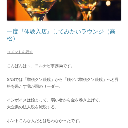
一度『体験入店』してみたいラウンジ（高
松）
コメントを残す
こんばんは～、ヨルナビ事務局です。
SNSでは「増税クソ眼鏡」から「銭ゲバ増税クソ眼鏡」へと昇
格を果たす我が国のリーダー。
インボイスは始まって、弱い者から金を巻き上げて、
大企業の法人税を減税する。
ホントこんな人だとは思わなかったです。