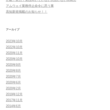
シ
アムウェイ業務停止命令に思う事
高知新規掲載のお知らせ！！
ョ
ン
アーカイブ
2023年10月
2022年10月
2020年11月
2020年10月
2020年9月
2020年8月
2020年7月
2020年6月
2020年2月
2019年12月
2017年11月
2014年6月