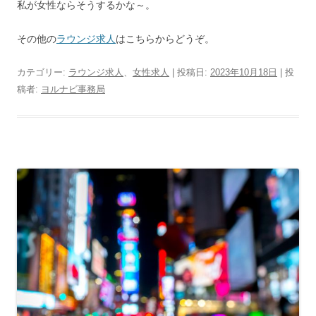
私が女性ならそうするかな～。
その他の
ラウンジ求人
はこちらからどうぞ。
カテゴリー:
ラウンジ求人
、
女性求人
| 投稿日:
2023年10月18日
|
投
稿者:
ヨルナビ事務局