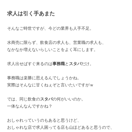
求人は引く手あまた
そんなご時世ですが、今どの業界も人手不足。
水商売に限らず、飲食店の求人も、営業職の求人も、
なかなか増えないらしいことをよく耳にします。
求人出せばすぐ来るのは
事務職
と
スタバ
だけ。
事務職は楽勝に思えるんでしょうかね。
実際はそんなに甘くねぇぞと言いたいですがｗ
では、同じ飲食の
スタバ
の何がいいのか。
一体なんなんですかね？
おしゃれっていうのもあると思うけど、
おしゃれな店で求人困ってる店も山ほどあると思うので、