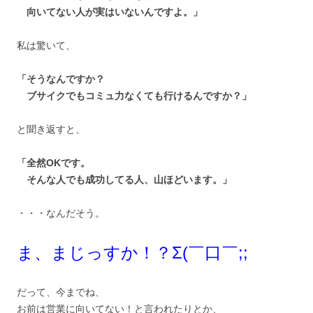
向いてない人が実はいないんですよ。」
私は驚いて、
「そうなんですか？
ブサイクでもコミュ力なくても行けるんですか？」
と聞き返すと、
「全然OKです。
そんな人でも成功してる人、山ほどいます。」
・・・なんだそう。
ま、まじっすか！？Σ(￣口￣;;
だって、今までね、
お前は営業に向いてない！と言われたりとか、