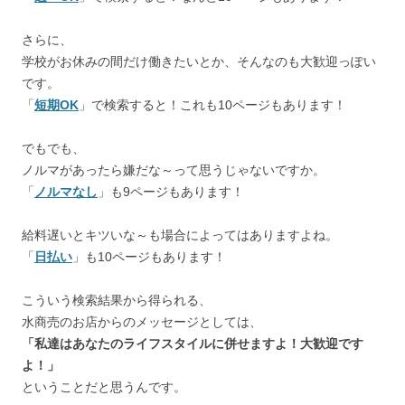
さらに、
学校がお休みの間だけ働きたいとか、そんなのも大歓迎っぽい
です。
「
短期OK
」で検索すると！これも10ページもあります！
でもでも、
ノルマがあったら嫌だな～って思うじゃないですか。
「
ノルマなし
」も9ページもあります！
給料遅いとキツいな～も場合によってはありますよね。
「
日払い
」も10ページもあります！
こういう検索結果から得られる、
水商売のお店からのメッセージとしては、
「私達はあなたのライフスタイルに併せますよ！大歓迎です
よ！」
ということだと思うんです。