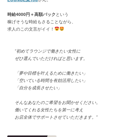
時給4000円＋高額バック
という
稼げそうな時給もさることながら、
求人のこの文言がイイ！
”初めてラウンジで働きたい女性に
ぜひ選んでいただければと思います。
「夢や目標を叶えるために働きたい」
「空いている時間を有効活用したい」
「自分を成長させたい」
そんなあなたのご希望をお聞かせください。
働いてくれる女性たちを第一に考え
お店全体でサポートさせていただきます。”