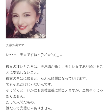
安藤智美ママ
いや～、美人ですね～(^o^☆＼(-_-;;
彼女の凄いところは、美意識が高く、美しい女であり続けるこ
とに妥協しないこと。
彼女のそばに居ると、たぶん綺麗になっていけます。
でもそれだけじゃないんです。
そう聞くと、いかにも完璧主義に聞こえますが、全然そうじゃ
ありません。
だって人間だもの。
誰だって完璧じゃありません。