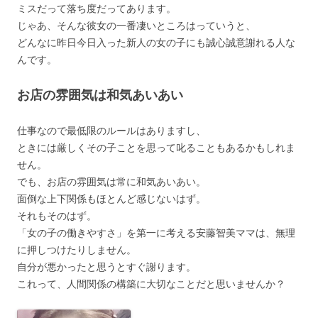
ミスだって落ち度だってあります。
じゃあ、そんな彼女の一番凄いところはっていうと、
どんなに昨日今日入った新人の女の子にも誠心誠意謝れる人な
んです。
お店の雰囲気は和気あいあい
仕事なので最低限のルールはありますし、
ときには厳しくその子ことを思って叱ることもあるかもしれま
せん。
でも、お店の雰囲気は常に和気あいあい。
面倒な上下関係もほとんど感じないはず。
それもそのはず。
「女の子の働きやすさ」を第一に考える安藤智美ママは、無理
に押しつけたりしません。
自分が悪かったと思うとすぐ謝ります。
これって、人間関係の構築に大切なことだと思いませんか？