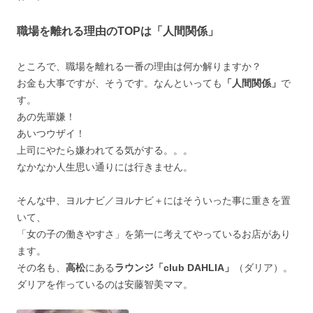
職場を離れる理由のTOPは「人間関係」
ところで、職場を離れる一番の理由は何か解りますか？
お金も大事ですが、そうです。なんといっても
「人間関係」
で
す。
あの先輩嫌！
あいつウザイ！
上司にやたら嫌われてる気がする。。。
なかなか人生思い通りには行きません。
そんな中、ヨルナビ／ヨルナビ＋にはそういった事に重きを置
いて、
「女の子の働きやすさ」を第一に考えてやっているお店があり
ます。
その名も、
高松
にある
ラウンジ「club DAHLIA」
（ダリア）。
ダリアを作っているのは安藤智美ママ。