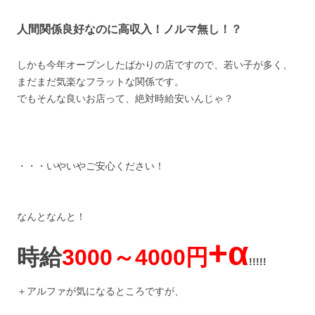
人間関係良好なのに高収入！ノルマ無し！？
しかも今年オープンしたばかりの店ですので、若い子が多く、
まだまだ気楽なフラットな関係です。
でもそんな良いお店って、絶対時給安いんじゃ？
・・・いやいやご安心ください！
なんとなんと！
+α
時給
3000～4000円
!!!!!
＋アルファが気になるところですが、