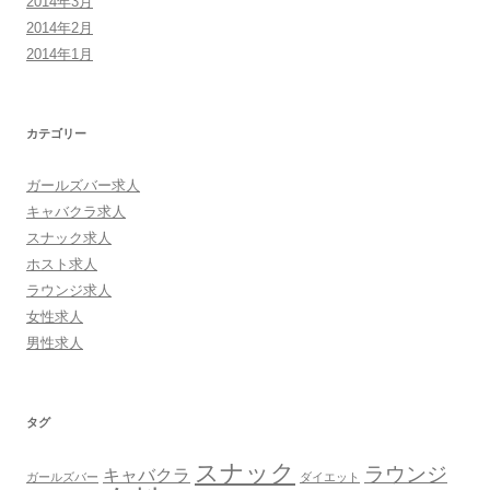
2014年3月
2014年2月
2014年1月
カテゴリー
ガールズバー求人
キャバクラ求人
スナック求人
ホスト求人
ラウンジ求人
女性求人
男性求人
タグ
スナック
ラウンジ
キャバクラ
ガールズバー
ダイエット