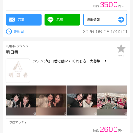
3500
時給
円～
応募
応募
詳細情報
2026-08-08 17:00:01
丸亀市/ラウンジ
明日香
キープ
ラウンジ明日香で働いてくれる方 大募集！！
フロアレディ
2600
時給
円～