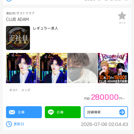
高松市/ホストクラブ
CLUB ADAM
キープ
レギュラー求人
ホスト・メンズ
280000
月給
円～
応募
応募
詳細情報
2026-07-06 02:04:43