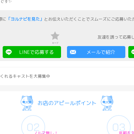
です✨
際に
「ヨルナビを見た」
とお伝えいただくことでスムーズにご応募いた
友達を誘って応募
キープ
LINEで応募する
メールで紹介
くれるキャストを大募集中
お店のアピールポイント
ノルマ無し！
年齢を