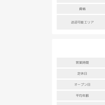
資格
送迎可能エリア
営業時間
定休日
オープン日
平均年齢