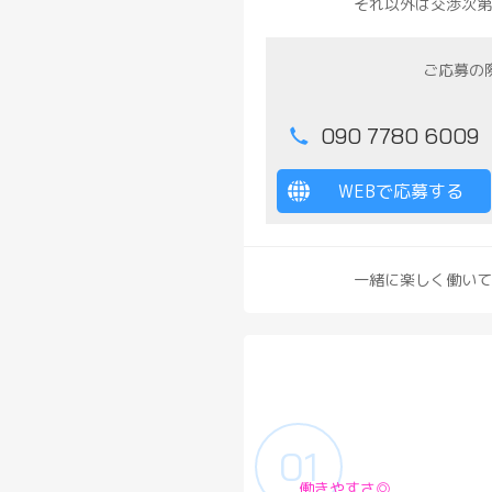
それ以外は交渉次第
ご応募の
090 7780 6009
WEBで応募する
一緒に楽しく働いて
働きやすさ◎