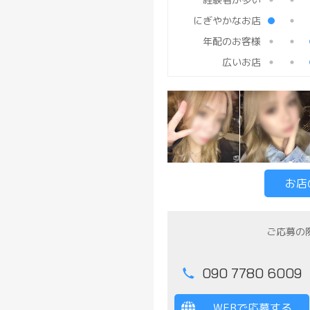
にぎやかなお店
年配のお客様
広いお店
お店
ご応募の
090 7780 6009
WEBで応募する