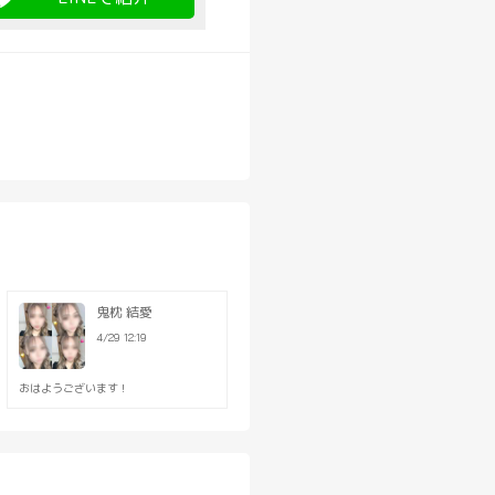
という方でも、相談に応じま
らない方も大丈夫です)
鬼枕 結愛
心して働けるお店です♪♪
4/29 12:19
で稼ぎたい女の子は是非ご連絡
おはようございます！