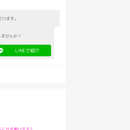
だけます。
しませんか？
LINEで紹介
気にせず働けます♪