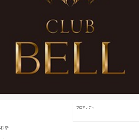
フロアレディ
わず