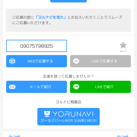
ご応募の際に
「ヨルナビを見た」
とお伝えいただくことでスムーズ
にご応募いただけます。
09075798925
キープ
WEBで応募する
友達を誘って応募しませんか？
メールで紹介
LINEで紹介
ヨルナビ掲載店
ガールズバーLAYER SUNをCHECK!