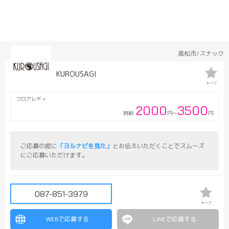
高松市/スナック
KUROUSAGI
キープ
フロアレディ
2000
3500
時給
円～
円
ご応募の際に
「ヨルナビを見た」
とお伝えいただくことでスムーズ
にご応募いただけます。
087-851-3979
キープ
WEBで応募する