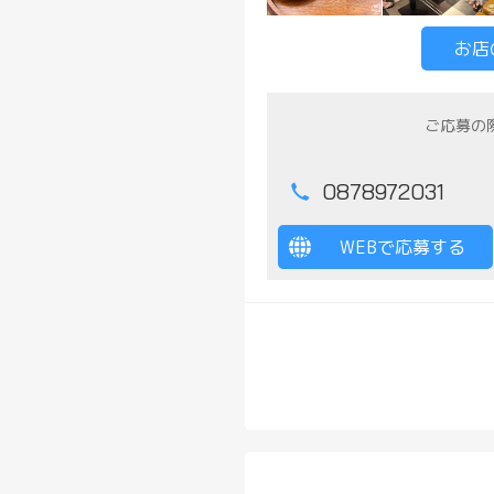
お店
ご応募の
0878972031
WEBで応募する