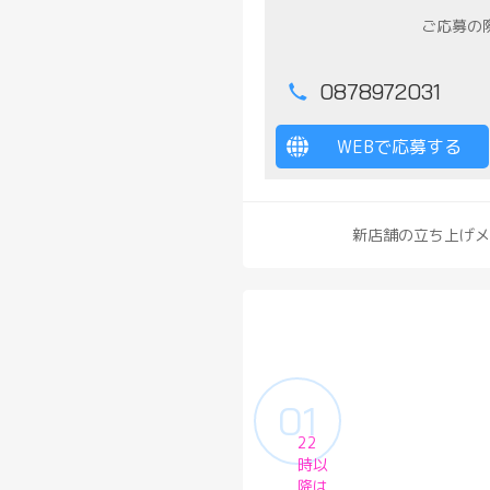
ご応募の
0878972031
WEBで応募する
新店舗の立ち上げメ
22
時以
降は