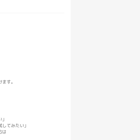
けます。
い」
試してみたい」
方は