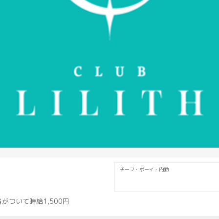
チーフ・ボーイ・内勤
がついて時給1,500円