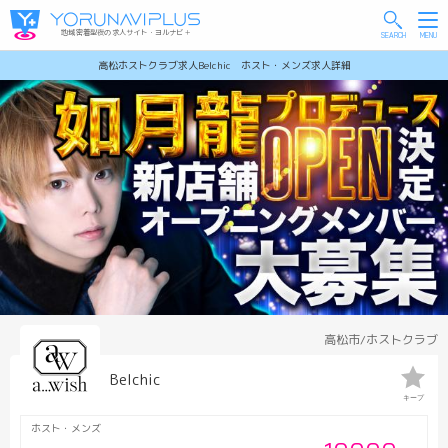
地域密着型夜の求人サイト・ヨルナビ＋
高松ホストクラブ求人Belchic ホスト・メンズ求人詳細
高松市/ホストクラブ
Belchic
キープ
ホスト・メンズ