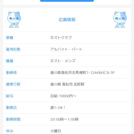
応募情報
業種
ホストクラブ
雇用形態
アルバイト・パート
職種
ホスト・メンズ
勤務地
香川県高松市古馬場町7-12AKBIIビル 3F
最寄り駅
香川県 高松市 瓦町駅
給与
日給:10000円～
勤務日
週1~OK！
勤務時間
20:00時～1:00時
休み
火曜日