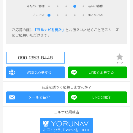
年配のお客様
若いお客様
広いお店
小さなお店
ご応募の際に
「ヨルナビを見た」
とお伝えいただくことでスムーズ
にご応募いただけます。
090-1353-8448
キープ
WEBで応募する
LINEで応募する
友達を誘って応募しませんか？
メールで紹介
LINEで紹介
ヨルナビ掲載店
ホストクラブBelchicをCHECK!