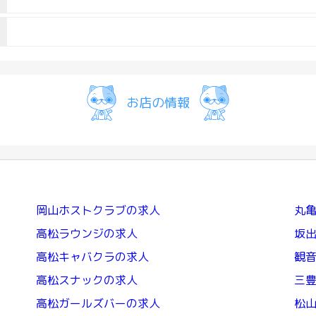
お店の情報
岡山ホストクラブの求人
丸
高松ラウンジの求人
坂
高松キャバクラの求人
観
高松スナックの求人
三
高松ガールズバーの求人
松