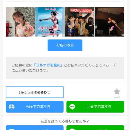
お店の写真
ご応募の際に
「ヨルナビを見た」
とお伝えいただくことでスムーズ
にご応募いただけます。
08056689920
キープ
WEBで応募する
LINEで応募する
友達を誘って応募しませんか？