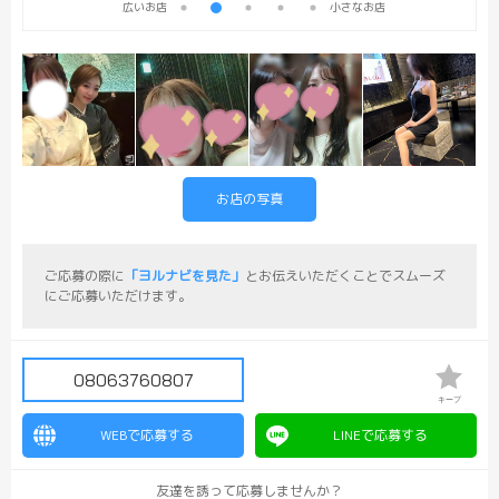
広いお店
小さなお店
お店の写真
ご応募の際に
「ヨルナビを見た」
とお伝えいただくことでスムーズ
にご応募いただけます。
08063760807
キープ
WEBで応募する
LINEで応募する
友達を誘って応募しませんか？