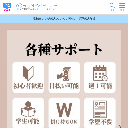
地域密着型夜の求人サイト・ヨルナビ＋
高松ラウンジ求人LOUNGE 美You 送迎求人詳細