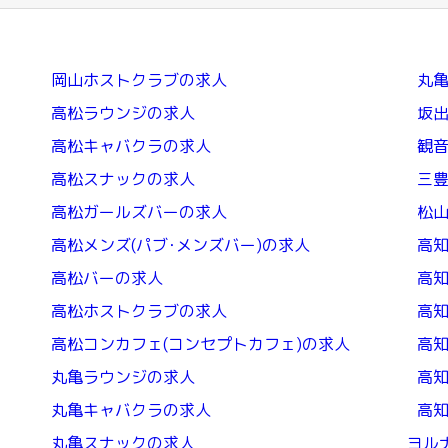
岡山ホストクラブの求人
丸
高松ラウンジの求人
坂
高松キャバクラの求人
観
高松スナックの求人
三
高松ガールズバーの求人
松
高松メンズ(パブ･メンズバー)の求人
高
高松バーの求人
高
高松ホストクラブの求人
高
高松コンカフェ(コンセプトカフェ)の求人
高知
丸亀ラウンジの求人
高
丸亀キャバクラの求人
高
丸亀スナックの求人
ヨル