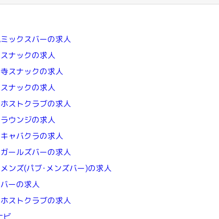
亀ミックスバーの求人
出スナックの求人
音寺スナックの求人
豊スナックの求人
山ホストクラブの求人
知ラウンジの求人
知キャバクラの求人
知ガールズバーの求人
メンズ(パブ･メンズバー)の求人
知バーの求人
知ホストクラブの求人
ナビ