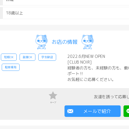
18歳以上
お店の情報
2022.6月NEW OPEN
短期OK
副業OK
学生歓迎
[CLUB NOIR]
駐車場有
経験者の方も、未経験の方も、働
ポート‼︎
お気軽にご応募ください。
友達を誘って応募
キープ
メールで紹介