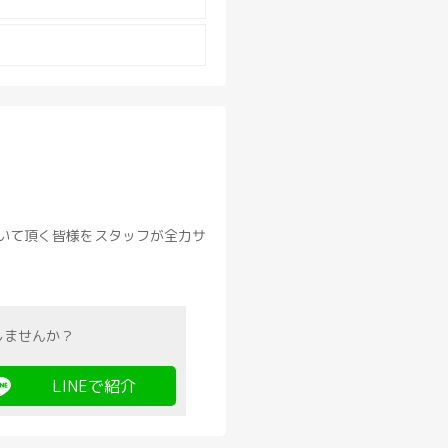
いて頂く皆様をスタッフが全力サ
しませんか？
LINEで紹介