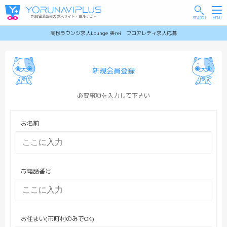
地域密着型夜の求人サイト・ヨルナビ＋
高松ラウンジ求人Lounge 美rei フロアレディ求人応募
新規会員登録
必要事項を入力して下さい
お名前
お電話番号
お住まい(市町村のみでOK)