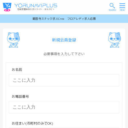
地域密着型夜の求人サイト・ヨルナビ＋
観音寺スナック求人Crea フロアレディ求人応募
新規会員登録
必要事項を入力して下さい
お名前
お電話番号
お住まい(市町村のみでOK)