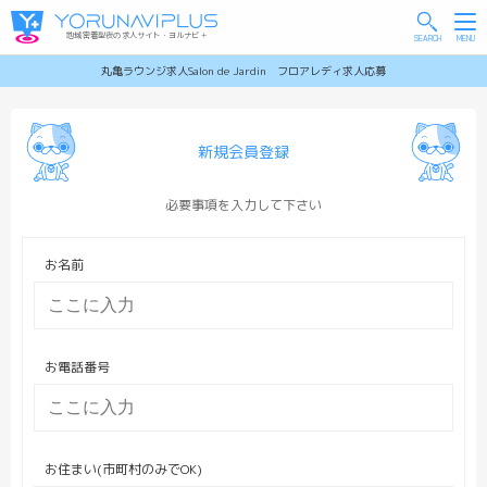
地域密着型夜の求人サイト・ヨルナビ＋
丸亀ラウンジ求人Salon de Jardin フロアレディ求人応募
新規会員登録
必要事項を入力して下さい
お名前
お電話番号
お住まい(市町村のみでOK)