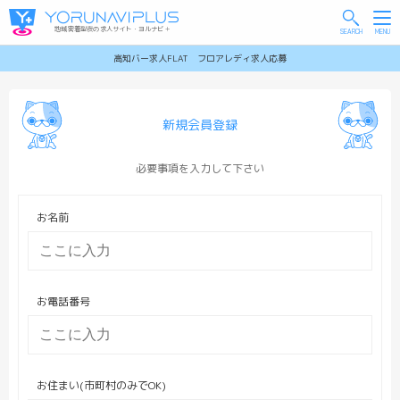
地域密着型夜の求人サイト・ヨルナビ＋
高知バー求人FLAT フロアレディ求人応募
新規会員登録
必要事項を入力して下さい
お名前
お電話番号
お住まい(市町村のみでOK)