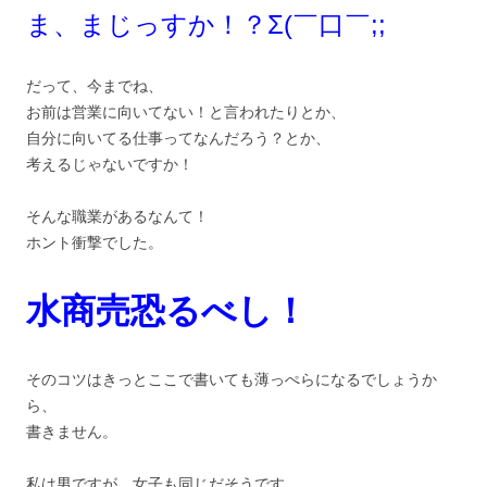
ま、まじっすか！？Σ(￣口￣;;
だって、今までね、
お前は営業に向いてない！と言われたりとか、
自分に向いてる仕事ってなんだろう？とか、
考えるじゃないですか！
そんな職業があるなんて！
ホント衝撃でした。
水商売恐るべし！
そのコツはきっとここで書いても薄っぺらになるでしょうか
ら、
書きません。
私は男ですが、女子も同じだそうです。