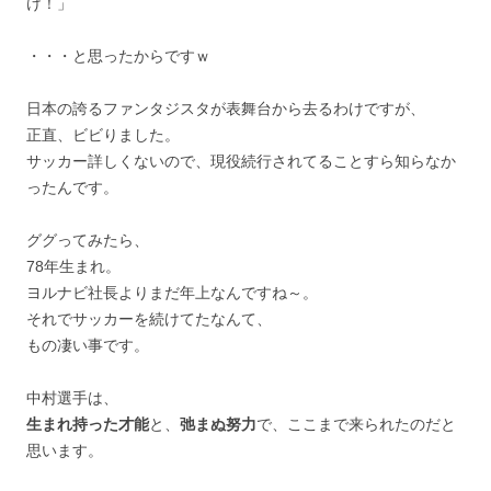
け！」
・・・と思ったからですｗ
日本の誇るファンタジスタが表舞台から去るわけですが、
正直、ビビりました。
サッカー詳しくないので、現役続行されてることすら知らなか
ったんです。
ググってみたら、
78年生まれ。
ヨルナビ社長よりまだ年上なんですね～。
それでサッカーを続けてたなんて、
もの凄い事です。
中村選手は、
生まれ持った才能
と、
弛まぬ努力
で、ここまで来られたのだと
思います。