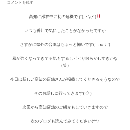
コメントを残す
高知に滞在中に初の危機です(; ･`д･´)
いつも香川で気にしたことがなかったですが
さすがに県外の台風はちょっと怖いです(´；ω；`)
風が強くなってきてる気もするしビビり散らかしすぎかな
（笑）
今日は新しい高知の店舗さんが掲載してくださるそうなので
そのお話しに行ってきます(‘◇’)ゞ
次回から高知店舗のご紹介もしていきますので
次のブログも読んでみてください(^^♪