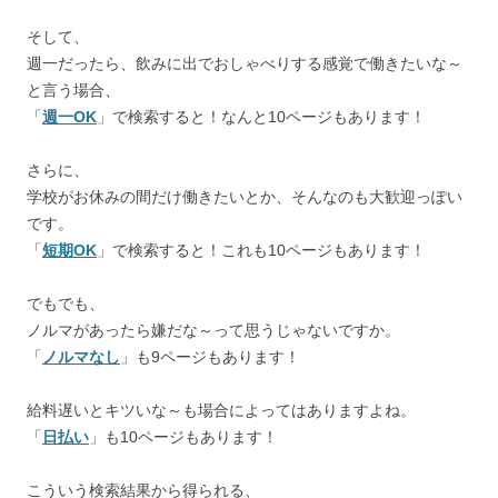
そして、
週一だったら、飲みに出でおしゃべりする感覚で働きたいな～
と言う場合、
「
週一OK
」で検索すると！なんと10ページもあります！
さらに、
学校がお休みの間だけ働きたいとか、そんなのも大歓迎っぽい
です。
「
短期OK
」で検索すると！これも10ページもあります！
でもでも、
ノルマがあったら嫌だな～って思うじゃないですか。
「
ノルマなし
」も9ページもあります！
給料遅いとキツいな～も場合によってはありますよね。
「
日払い
」も10ページもあります！
こういう検索結果から得られる、