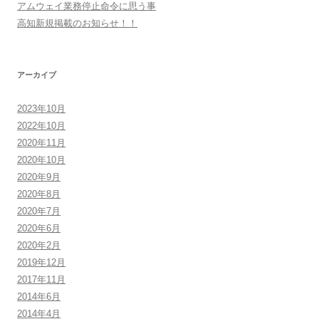
シ
アムウェイ業務停止命令に思う事
高知新規掲載のお知らせ！！
ョ
ン
アーカイブ
2023年10月
2022年10月
2020年11月
2020年10月
2020年9月
2020年8月
2020年7月
2020年6月
2020年2月
2019年12月
2017年11月
2014年6月
2014年4月