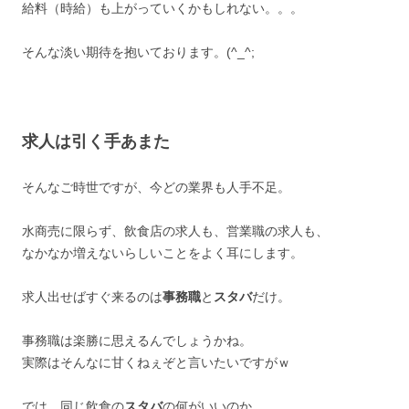
給料（時給）も上がっていくかもしれない。。。
そんな淡い期待を抱いております。(^_^;ゞ
求人は引く手あまた
そんなご時世ですが、今どの業界も人手不足。
水商売に限らず、飲食店の求人も、営業職の求人も、
なかなか増えないらしいことをよく耳にします。
求人出せばすぐ来るのは
事務職
と
スタバ
だけ。
事務職は楽勝に思えるんでしょうかね。
実際はそんなに甘くねぇぞと言いたいですがｗ
では、同じ飲食の
スタバ
の何がいいのか。