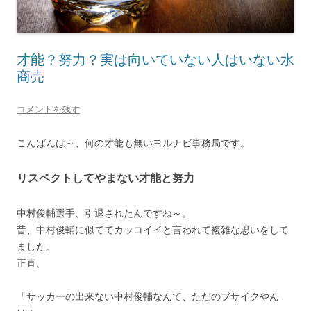
才能？努力？実は向いていない人はいない水
商売
コメントを残す
こんばんは～、何の才能も無いヨルナビ事務局です。
リスペクトしてやまない才能と努力
中村俊輔選手、引退されたんですね～。
昔、中村俊輔に似ててカッコイイと言われて複雑な思いをして
ました。
正直、
「サッカーの出来ない中村俊輔なんて、ただのブサイクやん