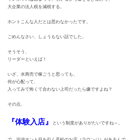
大企業の法人税を減税する。
ホントこんな人だとは思わなかったです。
ごめんなさい、しょうもない話でした。
そうそう、
リーダーといえば！
いざ、水商売で稼ごうと思っても、
何が心配って、
入ってみて怖くて合わない上司だったら嫌ですよね？
その点、
『体験入店』
という制度がありがたいですね～。
で、近頃ホント目を引く高松のお店（ラウンジ）があるんで