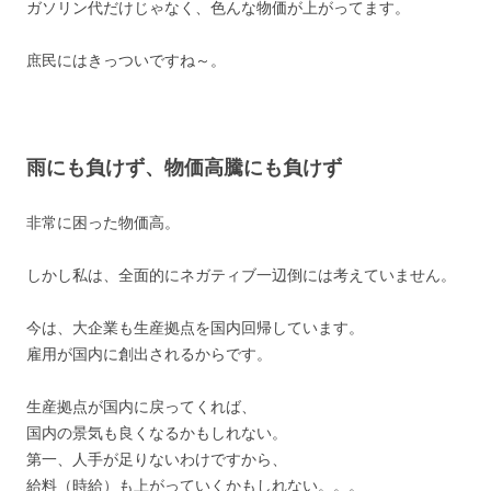
ガソリン代だけじゃなく、色んな物価が上がってます。
庶民にはきっついですね～。
雨にも負けず、物価高騰にも負けず
非常に困った物価高。
しかし私は、全面的にネガティブ一辺倒には考えていません。
今は、大企業も生産拠点を国内回帰しています。
雇用が国内に創出されるからです。
生産拠点が国内に戻ってくれば、
国内の景気も良くなるかもしれない。
第一、人手が足りないわけですから、
給料（時給）も上がっていくかもしれない。。。