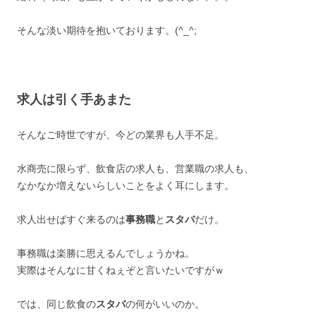
そんな淡い期待を抱いております。(^_^;ゞ
求人は引く手あまた
そんなご時世ですが、今どの業界も人手不足。
水商売に限らず、飲食店の求人も、営業職の求人も、
なかなか増えないらしいことをよく耳にします。
求人出せばすぐ来るのは
事務職
と
スタバ
だけ。
事務職は楽勝に思えるんでしょうかね。
実際はそんなに甘くねぇぞと言いたいですがｗ
では、同じ飲食の
スタバ
の何がいいのか。