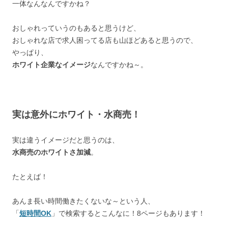
一体なんなんですかね？
おしゃれっていうのもあると思うけど、
おしゃれな店で求人困ってる店も山ほどあると思うので、
やっぱり、
ホワイト企業なイメージ
なんですかね～。
実は意外にホワイト・水商売！
実は違うイメージだと思うのは、
水商売のホワイトさ加減
。
たとえば！
あんま長い時間働きたくないな～という人、
「
短時間OK
」で検索するとこんなに！8ページもあります！