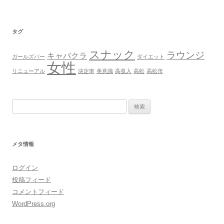
タグ
スナック
ラウンジ
キャバクラ
ガールズバー
ダイエット
女性
リニューアル
決定率
美意識
高収入
高松
高松市
検
索:
メタ情報
ログイン
投稿フィード
コメントフィード
WordPress.org