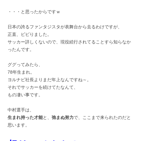
・・・と思ったからですｗ
日本の誇るファンタジスタが表舞台から去るわけですが、
正直、ビビりました。
サッカー詳しくないので、現役続行されてることすら知らなか
ったんです。
ググってみたら、
78年生まれ。
ヨルナビ社長よりまだ年上なんですね～。
それでサッカーを続けてたなんて、
もの凄い事です。
中村選手は、
生まれ持った才能
と、
弛まぬ努力
で、ここまで来られたのだと
思います。