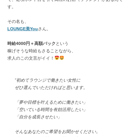
す。
その名も、
LOUNGE美You
さん。
時給4000円＋高額バック
という
稼げそうな時給もさることながら、
求人のこの文言がイイ！
”初めてラウンジで働きたい女性に
ぜひ選んでいただければと思います。
「夢や目標を叶えるために働きたい」
「空いている時間を有効活用したい」
「自分を成長させたい」
そんなあなたのご希望をお聞かせください。