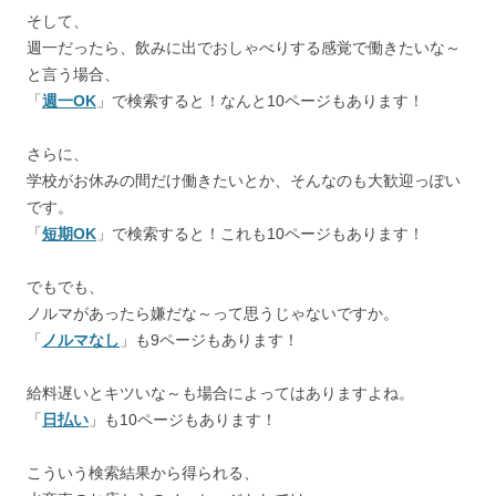
そして、
週一だったら、飲みに出でおしゃべりする感覚で働きたいな～
と言う場合、
「
週一OK
」で検索すると！なんと10ページもあります！
さらに、
学校がお休みの間だけ働きたいとか、そんなのも大歓迎っぽい
です。
「
短期OK
」で検索すると！これも10ページもあります！
でもでも、
ノルマがあったら嫌だな～って思うじゃないですか。
「
ノルマなし
」も9ページもあります！
給料遅いとキツいな～も場合によってはありますよね。
「
日払い
」も10ページもあります！
こういう検索結果から得られる、