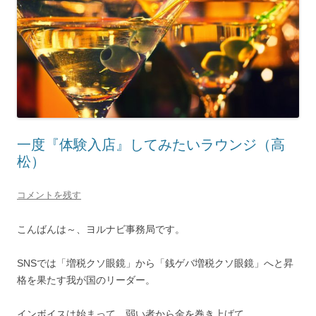
一度『体験入店』してみたいラウンジ（高
松）
コメントを残す
こんばんは～、ヨルナビ事務局です。
SNSでは「増税クソ眼鏡」から「銭ゲバ増税クソ眼鏡」へと昇
格を果たす我が国のリーダー。
インボイスは始まって、弱い者から金を巻き上げて、