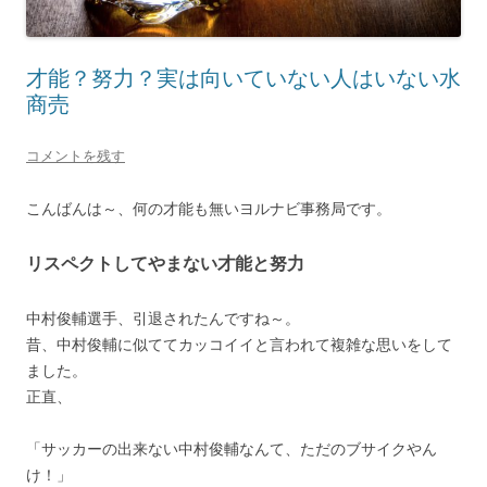
才能？努力？実は向いていない人はいない水
商売
コメントを残す
こんばんは～、何の才能も無いヨルナビ事務局です。
リスペクトしてやまない才能と努力
中村俊輔選手、引退されたんですね～。
昔、中村俊輔に似ててカッコイイと言われて複雑な思いをして
ました。
正直、
「サッカーの出来ない中村俊輔なんて、ただのブサイクやん
け！」