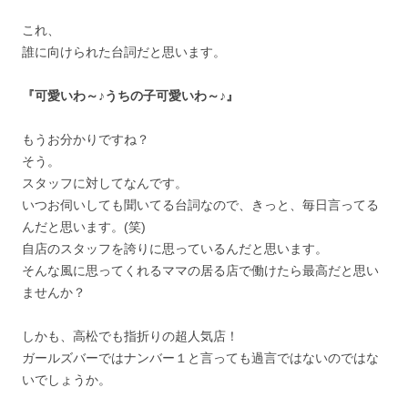
これ、
誰に向けられた台詞だと思います。
『可愛いわ～♪うちの子可愛いわ～♪』
もうお分かりですね？
そう。
スタッフに対してなんです。
いつお伺いしても聞いてる台詞なので、きっと、毎日言ってる
んだと思います。(笑)
自店のスタッフを誇りに思っているんだと思います。
そんな風に思ってくれるママの居る店で働けたら最高だと思い
ませんか？
しかも、高松でも指折りの超人気店！
ガールズバーではナンバー１と言っても過言ではないのではな
いでしょうか。