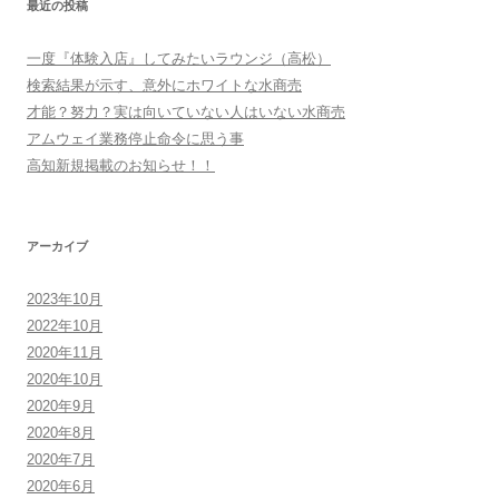
最近の投稿
一度『体験入店』してみたいラウンジ（高松）
検索結果が示す、意外にホワイトな水商売
才能？努力？実は向いていない人はいない水商売
アムウェイ業務停止命令に思う事
高知新規掲載のお知らせ！！
アーカイブ
2023年10月
2022年10月
2020年11月
2020年10月
2020年9月
2020年8月
2020年7月
2020年6月