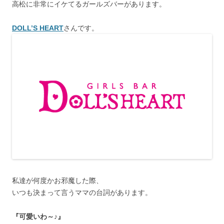
高松に非常にイケてるガールズバーがあります。
DOLL’S HEART
さんです。
私達が何度かお邪魔した際、
いつも決まって言うママの台詞があります。
『可愛いわ～♪』