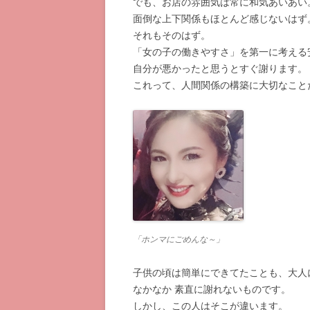
でも、お店の雰囲気は常に和気あいあい
面倒な上下関係もほとんど感じないはず
それもそのはず。
「女の子の働きやすさ」を第一に考える
自分が悪かったと思うとすぐ謝ります。
これって、人間関係の構築に大切なこと
「ホンマにごめんな～」
子供の頃は簡単にできてたことも、大人
なかなか 素直に謝れないものです。
しかし、この人はそこが違います。