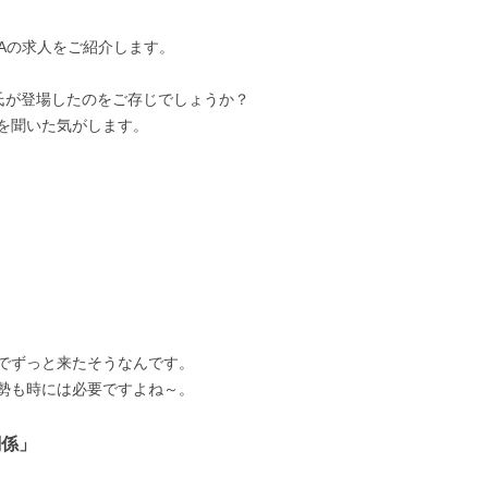
LIAの求人をご紹介します。
原氏が登場したのをご存じでしょうか？
を聞いた気がします。
でずっと来たそうなんです。
勢も時には必要ですよね～。
関係」