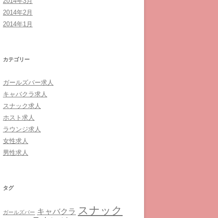
2014年3月
2014年2月
2014年1月
カテゴリー
ガールズバー求人
キャバクラ求人
スナック求人
ホスト求人
ラウンジ求人
女性求人
男性求人
タグ
スナック
キャバクラ
ガールズバー