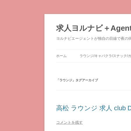
求人ヨルナビ＋Agen
ヨルナビエージェントが独自の目線で夜の
ホーム
ラウンジ/キャバクラ/スナック
「
ラウンジ
」タグアーカイブ
高松 ラウンジ 求人 club 
コメントを残す