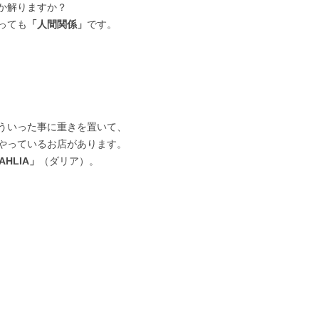
か解りますか？
っても
「人間関係」
です。
ういった事に重きを置いて、
やっているお店があります。
AHLIA」
（ダリア）。