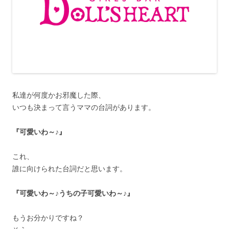
私達が何度かお邪魔した際、
いつも決まって言うママの台詞があります。
『可愛いわ～♪』
これ、
誰に向けられた台詞だと思います。
『可愛いわ～♪うちの子可愛いわ～♪』
もうお分かりですね？