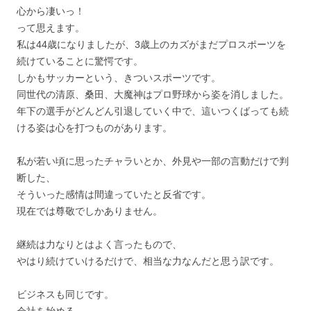
心から凄いっ！
って思えます。
私は44歳になりましたが、3歳上のカズがまだプロスポーツを
続けていることに驚愕です。
しかもサッカーという、きついスポーツです。
同世代の清原、桑田、大魔神はプロ野球から姿を消しました。
年下の選手がどんどん引退していく中で、這いつくばっても続
ける姿は心を打つものがあります。
私が若い頃に思ったチャラいとか、外見や一部の言動だけで判
断した、
そういった感情は間違っていたと反省です。
現在では尊敬でしかありません。
継続は力なりとはよく言ったもので、
やはり続けていけるだけで、相当な力なんだと思う訳です。
ビジネスも同じです。