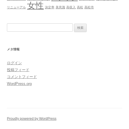
女性
リニューアル
決定率
美意識
高収入
高松
高松市
検
索:
メタ情報
ログイン
投稿フィード
コメントフィード
WordPress.org
Proudly powered by WordPress