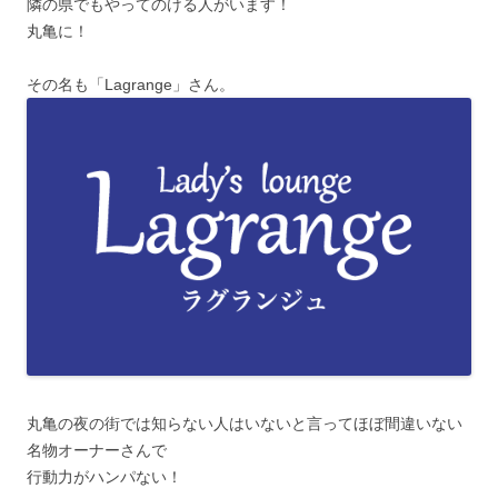
隣の県でもやってのける人がいます！
丸亀に！
その名も「Lagrange」さん。
丸亀の夜の街では知らない人はいないと言ってほぼ間違いない
名物オーナーさんで
行動力がハンパない！