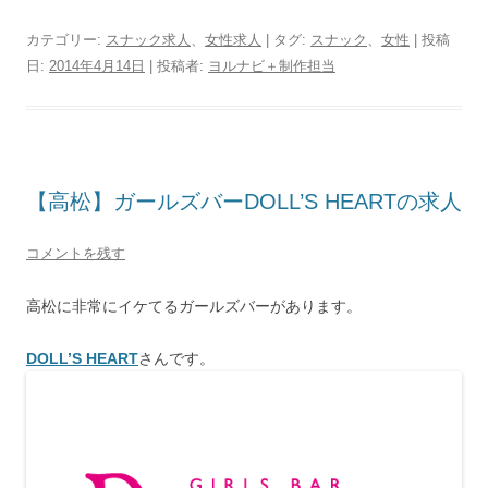
カテゴリー:
スナック求人
、
女性求人
| タグ:
スナック
、
女性
| 投稿
日:
2014年4月14日
|
投稿者:
ヨルナビ＋制作担当
【高松】ガールズバーDOLL’S HEARTの求人
コメントを残す
高松に非常にイケてるガールズバーがあります。
DOLL’S HEART
さんです。