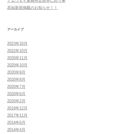
シ
アムウェイ業務停止命令に思う事
高知新規掲載のお知らせ！！
ョ
ン
アーカイブ
2023年10月
2022年10月
2020年11月
2020年10月
2020年9月
2020年8月
2020年7月
2020年6月
2020年2月
2019年12月
2017年11月
2014年6月
2014年4月