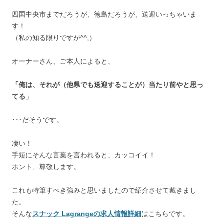
四国中央市までだろうが、徳島だろうが、送迎いっちゃいま
す！
（私の知る限りですが^^;）
オーナーさん、ご本人によると、
「俺は、それが（他県でも送迎することが）当たり前やと思っ
てる」
･･･だそうです。
凄い！
手短にそんな言葉を言われると、カッコイイ！
ホント、尊敬します。
これも特筆すべき強みと思いましたので紹介させて戴きまし
た。
そんな
スナック Lagrangeの求人情報詳細
はこちらです。