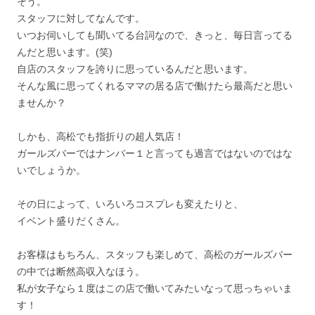
そう。
スタッフに対してなんです。
いつお伺いしても聞いてる台詞なので、きっと、毎日言ってる
んだと思います。(笑)
自店のスタッフを誇りに思っているんだと思います。
そんな風に思ってくれるママの居る店で働けたら最高だと思い
ませんか？
しかも、高松でも指折りの超人気店！
ガールズバーではナンバー１と言っても過言ではないのではな
いでしょうか。
その日によって、いろいろコスプレも変えたりと、
イベント盛りだくさん。
お客様はもちろん、スタッフも楽しめて、高松のガールズバー
の中では断然高収入なほう。
私が女子なら１度はこの店で働いてみたいなって思っちゃいま
す！