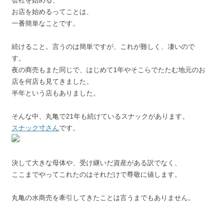
会社を始める、
お店を始めるってことは、
一番簡単なことです。
続けること。言うのは簡単ですが、これが難しく、凄いので
す。
夜の商売もまた同じで、はじめて1年やそこらでたたむ地元のお
店を何店も見てきました。
半年という店もありました。
そんな中、丸亀で21年も続けているスナックがあります。
スナック寸さん
です。
決して大きな母体や、受け継いだ資産がある訳でなく、
ここまでやってこれたのはそれだけで尊敬に値します。
丸亀の水商売を牽引してきたことは言うまでもありません。