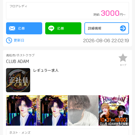
フロアレディ
3000
時給
円～
応募
応募
詳細情報
2026-08-06 22:02:19
高松市/ホストクラブ
CLUB ADAM
キープ
レギュラー求人
ホスト・メンズ