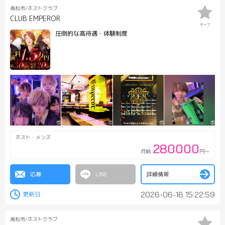
高松市/ホストクラブ
CLUB EMPEROR
キープ
圧倒的な高待遇・体験制度
ホスト・メンズ
280000
月給
円～
応募
詳細情報
2026-06-16 15:22:59
高松市/ホストクラブ