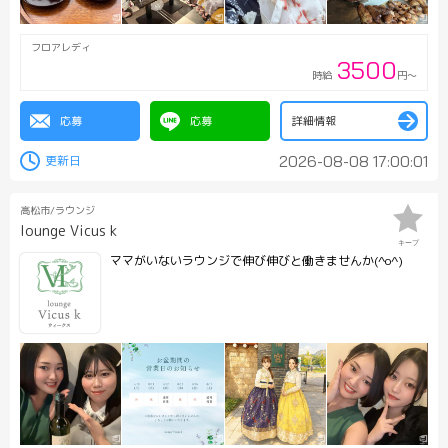
フロアレディ
3500
時給
円～
応募
応募
詳細情報
2026-08-08 17:00:01
高松市/ラウンジ
lounge Vicus k
キープ
ママがいないラウンジで伸び伸びと働きませんか(^o^)