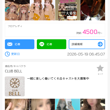
フロアレディ
4500
時給
円～
応募
応募
詳細情報
2026-05-19 06:45:07
高松市/キャバクラ
CLUB BELL
キープ
一緒に楽しく働いてくれるキャストを大募集中