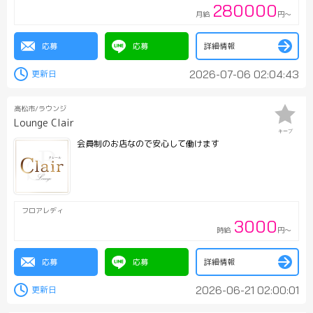
280000
月給
円～
応募
応募
詳細情報
2026-07-06 02:04:43
高松市/ラウンジ
Lounge Clair
キープ
会員制のお店なので安心して働けます
フロアレディ
3000
時給
円～
応募
応募
詳細情報
2026-06-21 02:00:01