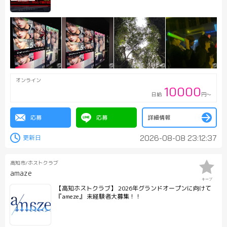
オンライン
10000
日給
円～
応募
応募
詳細情報
2026-08-08 23:12:37
高知市/ホストクラブ
amaze
キープ
【高知ホストクラブ】 2026年グランドオープンに向けて
『ameze』 未経験者大募集！！