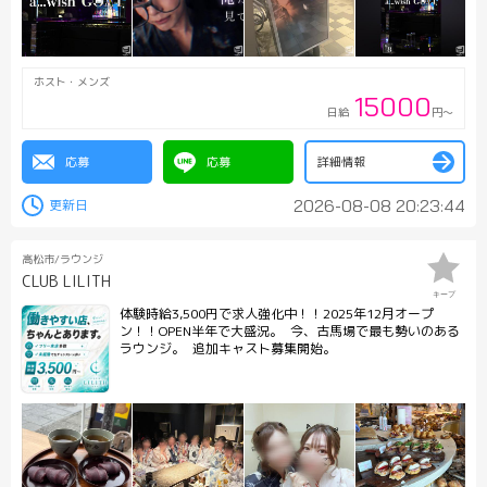
ホスト・メンズ
15000
日給
円～
応募
応募
詳細情報
2026-08-08 20:23:44
高松市/ラウンジ
CLUB LILITH
キープ
体験時給3,500円で求人強化中！！2025年12月オープ
ン！！OPEN半年で大盛況。 今、古馬場で最も勢いのある
ラウンジ。 追加キャスト募集開始。